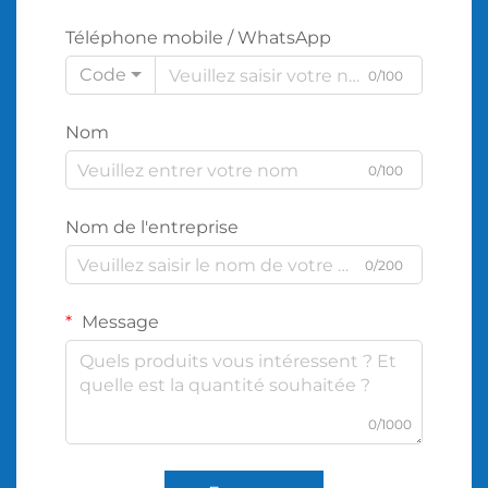
Téléphone mobile / WhatsApp
Code
0/100
Nom
0/100
Nom de l'entreprise
0/200
Message
0/1000