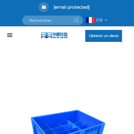
[email protected]
FR
Obtenir un devis