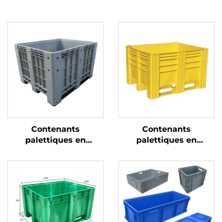
Contenants
Contenants
palettiques en
palettiques en
plastique durables
plastique durables
pour une logistique et
pour une logistique et
un stockage efficaces.
un stockage efficaces.