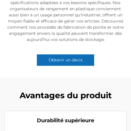
spécifications adaptées à vos besoins spécifiques. Nos
organisateurs de rangement en plastique conviennent
aussi bien à un usage personnel qu'industriel, offrant un
moyen fiable et efficace de gérer vos articles. Découvrez
comment nos procédés de fabrication de pointe et notre
engagement envers la qualité peuvent transformer dès
aujourd'hui vos solutions de stockage.
Obtenir un devis
Avantages du produit
Durabilité supérieure