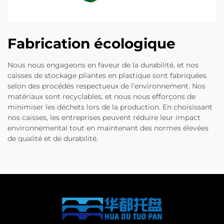
Fabrication écologique
Nous nous engageons en faveur de la durabilité, et nos
caisses de stockage pliantes en plastique sont fabriquées
selon des procédés respectueux de l’environnement. Nos
matériaux sont recyclables, et nous nous efforçons de
minimiser les déchets lors de la production. En choisissant
nos caisses, les entreprises peuvent réduire leur impact
environnemental tout en maintenant des normes élevées
de qualité et de durabilité.