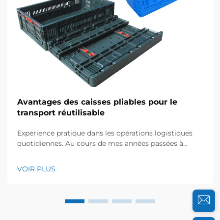
Avantages des caisses pliables pour le
transport réutilisable
Expérience pratique dans les opérations logistiques
quotidiennes. Au cours de mes années passées à
travailler avec des équipes logistiques dans divers
secteurs, j'ai pu constater de première main
VOIR PLUS
comment les caisses plastiques pliables transforment
le transport réutilisable. L'année dernière seulement,
j'ai collaboré avec une foo...