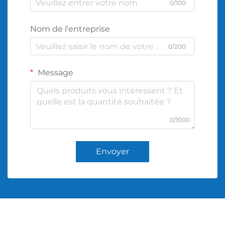
0/100
Nom de l'entreprise
0/200
Message
0/1000
Envoyer