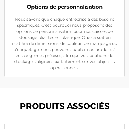
Options de personnalisation
Nous savons que chaque entreprise a des besoins
spécifiques. C’est pourquoi nous proposons des
options de personnalisation pour nos caisses de
stockage pliantes en plastique. Que ce soit en
matière de dimensions, de couleur, de marquage ou
d’étiquetage, nous pouvons adapter nos produits à
vos exigences précises, afin que vos solutions de
stockage s’alignent parfaitement sur vos objectifs
opérationnels.
PRODUITS ASSOCIÉS