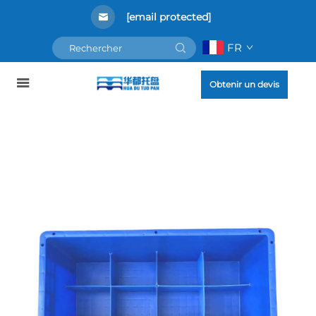
[email protected]
FR
Obtenir un devis