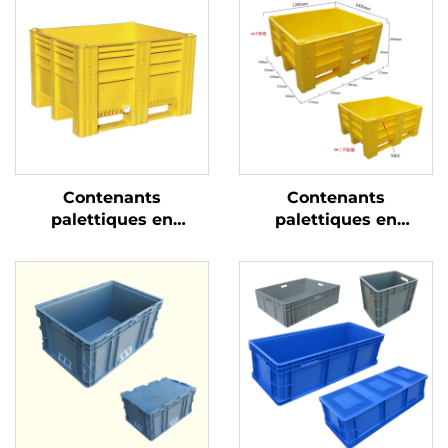
Contenants
Contenants
palettiques en
palettiques en
plastique durables
plastique durables
pour une logistique et
pour une logistique et
un stockage efficaces.
un stockage efficaces.