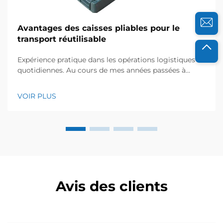
Avantages des caisses pliables pour le
transport réutilisable
Expérience pratique dans les opérations logistiques
quotidiennes. Au cours de mes années passées à
travailler avec des équipes logistiques dans divers
secteurs, j'ai pu constater de première main
VOIR PLUS
comment les caisses plastiques pliables transforment
le transport réutilisable. L'année dernière seulement,
j'ai collaboré avec une foo...
Avis des clients