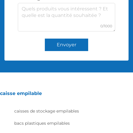
0/1000
Envoyer
caisse empilable
caisses de stockage empilables
bacs plastiques empilables