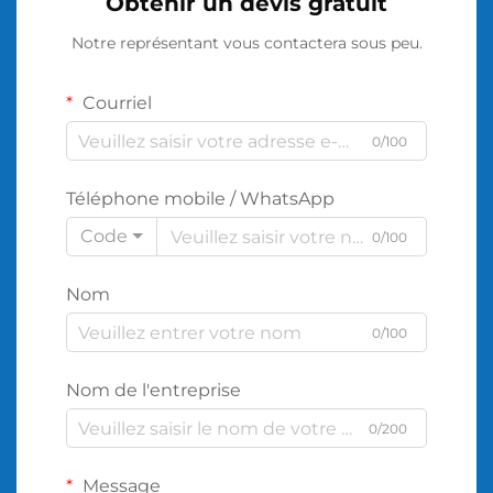
Obtenir un devis gratuit
Notre représentant vous contactera sous peu.
Courriel
0/100
Téléphone mobile / WhatsApp
Code
0/100
Nom
0/100
Nom de l'entreprise
0/200
Message