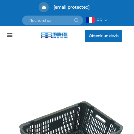
[email protected]
FR
Obtenir un devis