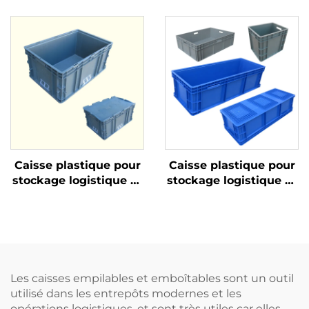
plastique durables
plastique durables
pour une logistique et
pour une logistique et
un stockage efficaces.
un stockage efficaces.
Caisse plastique pour
Caisse plastique pour
stockage logistique et
stockage logistique et
rotation
rotation
Les caisses empilables et emboîtables sont un outil
utilisé dans les entrepôts modernes et les
opérations logistiques, et sont très utiles car elles