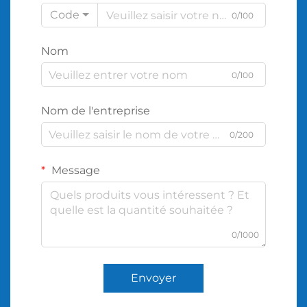
Code
0/100
Nom
0/100
Nom de l'entreprise
0/200
Message
0/1000
Envoyer