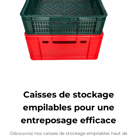
Caisses de stockage
empilables pour une
entreposage efficace
Découvrez nos caisses de stockage empilables haut de