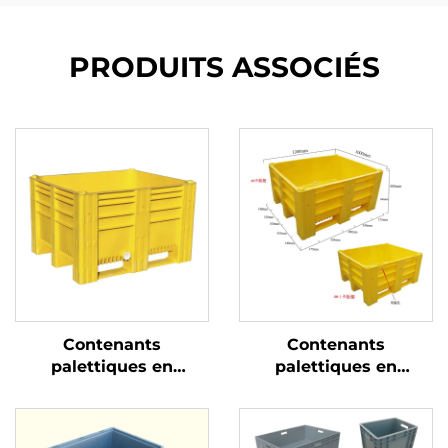
PRODUITS ASSOCIÉS
Contenants
Contenants
palettiques en
palettiques en
plastique durables
plastique durables
pour une logistique et
pour une logistique et
un stockage efficaces.
un stockage efficaces.