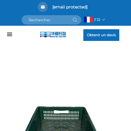
[email protected]
FR
Obtenir un devis