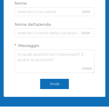
Nome
0/100
Nome dell'azienda
0/200
Messaggio
0/1000
Invia