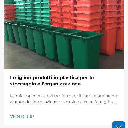
I migliori prodotti in plastica per lo
stoccaggio e l'organizzazione
La mia esperienza nel trasformare il caos in ordine Ho
aiutato decine di aziende e persino alcune famiglie a
rinnovare i loro spazi di conservazione, e conosco
bene quanto possano essere frustranti gli ambienti
VEDI DI PIÙ
disordinati. L'anno scorso, un magazzino di
elettronica locale mi ha contattato...