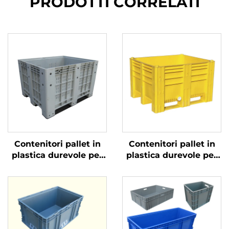
PRODOTTI CORRELATI
Contenitori pallet in
Contenitori pallet in
plastica durevole per
plastica durevole per
una logistica e un
una logistica e un
immagazzinamento
immagazzinamento
efficienti
efficienti.