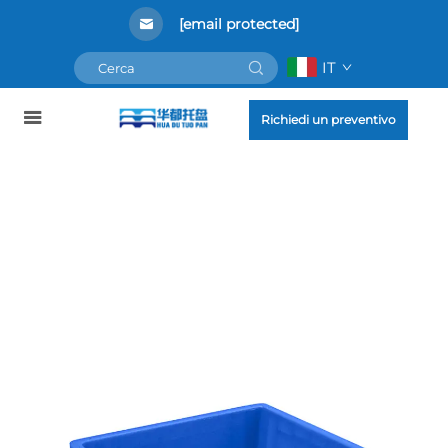
[email protected]
IT
Richiedi un preventivo