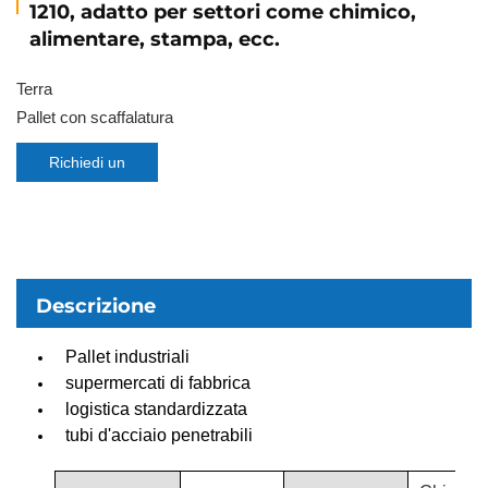
1210, adatto per settori come chimico,
alimentare, stampa, ecc.
Terra
Pallet con scaffalatura
Richiedi un
preventivo
Descrizione
Pallet industriali
supermercati di fabbrica
logistica standardizzata
tubi d'acciaio penetrabili