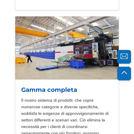
Gamma completa
Il nostro sistema di prodotti, che copre
numerose categorie e diverse specifiche,
soddisfa le esigenze di approvvigionamento di
settori differenti e scenari vari. Ciò elimina la
necessità per i clienti di coordinarsi
separatamente con più fornitori: possono