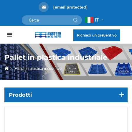
[email protected]
IT
Richiedi un preventivo
Pallet in plastica industriale
>
Pallet in plastica industriale
Prodotti