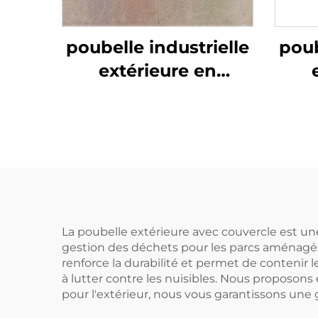
poubelle industrielle
poub
extérieure en
plastique de 120/240
plas
litres, corbeille à
li
ordures, bacs à
o
déchets
La poubelle extérieure avec couvercle est un
gestion des déchets pour les parcs aménagés,
renforce la durabilité et permet de contenir 
à lutter contre les nuisibles. Nous proposon
pour l'extérieur, nous vous garantissons une 