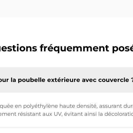
estions fréquemment pos
our la poubelle extérieure avec couvercle 
iquée en polyéthylène haute densité, assurant dura
ent résistant aux UV, évitant ainsi la décoloration