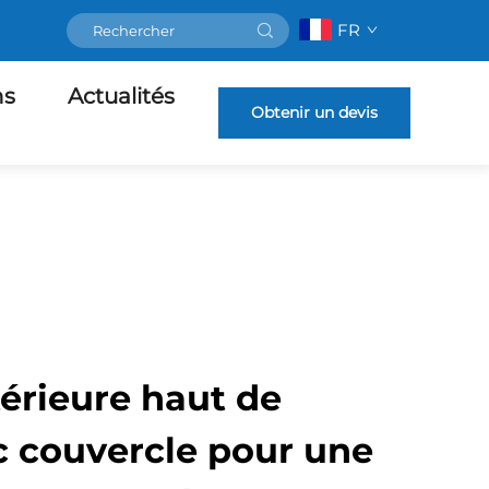
FR
ns
Actualités
Obtenir un devis
érieure haut de
couvercle pour une