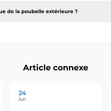
ue de la poubelle extérieure ?
Article connexe
24
Jun