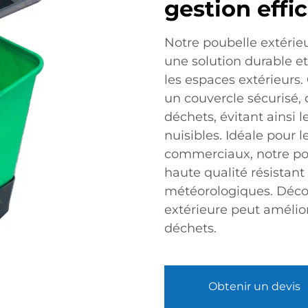
gestion effi
Notre poubelle extérieu
une solution durable e
les espaces extérieurs.
un couvercle sécurisé, 
déchets, évitant ainsi 
nuisibles. Idéale pour l
commerciaux, notre pou
haute qualité résistant
météorologiques. Déc
extérieure peut amélior
déchets.
Obtenir un devis