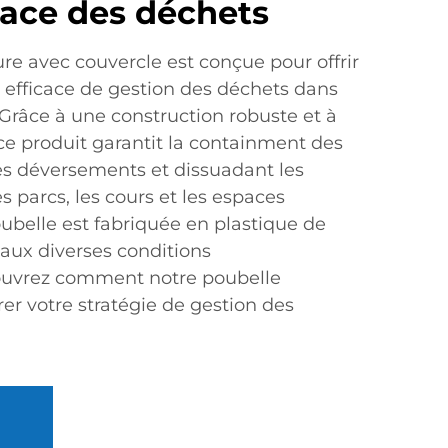
cace des déchets
re avec couvercle est conçue pour offrir
t efficace de gestion des déchets dans
 Grâce à une construction robuste et à
ce produit garantit la containment des
les déversements et dissuadant les
es parcs, les cours et les espaces
belle est fabriquée en plastique de
 aux diverses conditions
ouvrez comment notre poubelle
er votre stratégie de gestion des