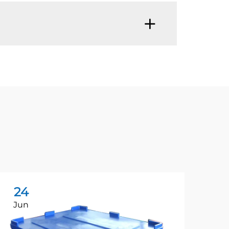
24
1
Jun
Ja