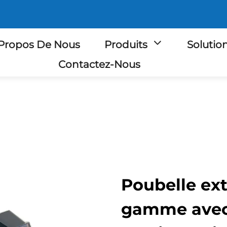
Propos De Nous
Produits
Solutio
Contactez-Nous
Poubelle ext
gamme avec 