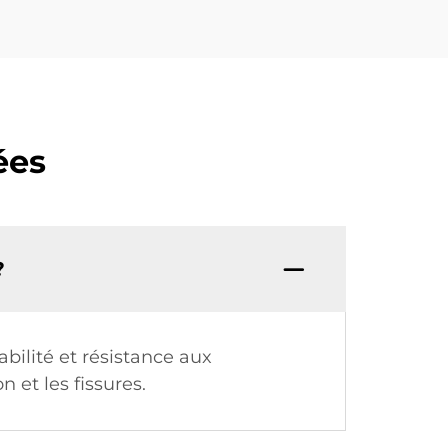
ées
?
bilité et résistance aux
 et les fissures.