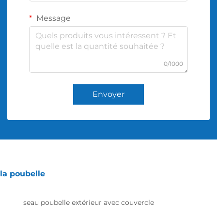
Message
0/1000
Envoyer
la poubelle
seau poubelle extérieur avec couvercle