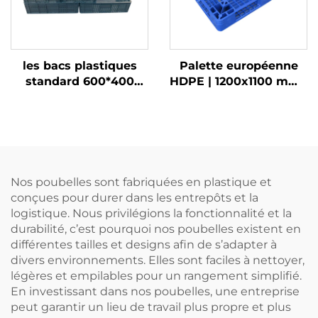
les bacs plastiques
Palette européenne
standard 600*400
HDPE | 1200x1100 mm |
sont plus efficaces
Grille 1211 | Pour
lorsqu'ils sont utilisés
empilage/
avec des palettes 1210.
étagères/utilisation à
plat
Nos poubelles sont fabriquées en plastique et
conçues pour durer dans les entrepôts et la
logistique. Nous privilégions la fonctionnalité et la
durabilité, c’est pourquoi nos poubelles existent en
différentes tailles et designs afin de s’adapter à
divers environnements. Elles sont faciles à nettoyer,
légères et empilables pour un rangement simplifié.
En investissant dans nos poubelles, une entreprise
peut garantir un lieu de travail plus propre et plus