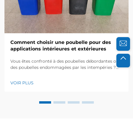
Comment choisir une poubelle pour des
applications intérieures et extérieures
Vous êtes confronté à des poubelles débordantes ou à
des poubelles endommagées par les intempéries ?
Découvrez comment les solutions injectées en
HDPE/PP améliorent la durabilité, l’hygiène et le
VOIR PLUS
retour sur investissement (ROI). Obtenez dès
maintenant les critères de sélection établis par nos
experts.