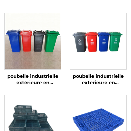
poubelle industrielle
poubelle industrielle
extérieure en
extérieure en
plastique de 120/240
plastique de 120/240
litres, corbeille à
litres, corbeille à
ordures, bacs à
ordures, bacs à
déchets
déchets