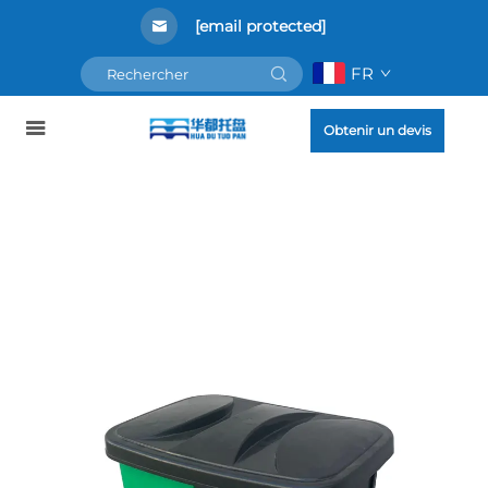
[email protected]
FR
Obtenir un devis