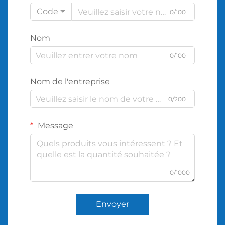
Code
0/100
Nom
0/100
Nom de l'entreprise
0/200
Message
0/1000
Envoyer