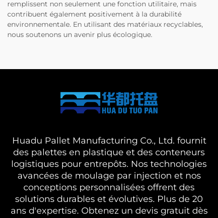
remplissent non seulement une fonction utilitaire, mais
contribuent également positivement à la durabilité
environnementale. En utilisant des matériaux recyclables,
nous soutenons un avenir plus écologique.
Huadu Pallet Manufacturing Co., Ltd. fournit
des palettes en plastique et des conteneurs
logistiques pour entrepôts. Nos technologies
avancées de moulage par injection et nos
conceptions personnalisées offrent des
solutions durables et évolutives. Plus de 20
ans d'expertise. Obtenez un devis gratuit dès