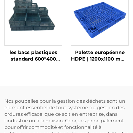
déchets
déchets
les bacs plastiques
Palette européenne
standard 600*400
HDPE | 1200x1100 mm |
sont plus efficaces
Grille 1211 | Pour
lorsqu'ils sont utilisés
empilage/
avec des palettes 1210.
étagères/utilisation à
plat
Nos poubelles pour la gestion des déchets sont un
élément essentiel de tout système de gestion des
ordures efficace, que ce soit en entreprise, dans
l'industrie ou à la maison. Conçues principalement
pour offrir commodité et fonctionnalité à