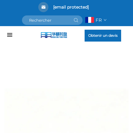
[email protected]
FR
Obtenir un devis