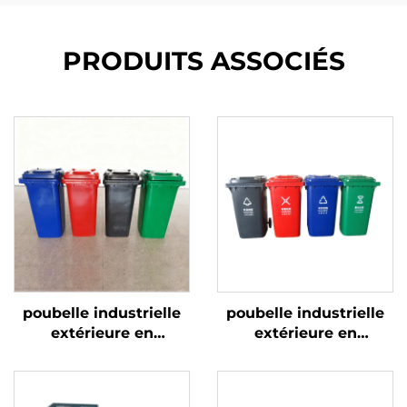
PRODUITS ASSOCIÉS
poubelle industrielle
poubelle industrielle
extérieure en
extérieure en
plastique de 120/240
plastique de 120/240
litres, corbeille à
litres, corbeille à
ordures, bacs à
ordures, bacs à