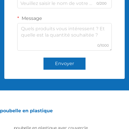
0/200
Message
0/1000
Envoyer
poubelle en plastique
poubelle en plastique avec couvercle