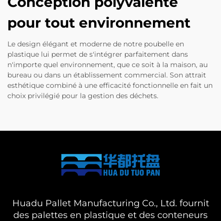
Conception polyvalente
pour tout environnement
Le design élégant et moderne de notre poubelle en
plastique lui permet de s'intégrer parfaitement dans
n'importe quel environnement, que ce soit à la maison, au
bureau ou dans un établissement commercial. Son attrait
esthétique combiné à une efficacité fonctionnelle en fait un
choix privilégié pour la gestion des déchets.
Huadu Pallet Manufacturing Co., Ltd. fournit
des palettes en plastique et des conteneurs