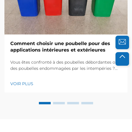
Comment choisir une poubelle pour des
applications intérieures et extérieures
Vous êtes confronté à des poubelles débordantes ou à
des poubelles endommagées par les intempéries ?
Découvrez comment les solutions injectées en
HDPE/PP améliorent la durabilité, l’hygiène et le
VOIR PLUS
retour sur investissement (ROI). Obtenez dès
maintenant les critères de sélection établis par nos
experts.