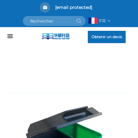
[email protected]
FR
Obtenir un devis