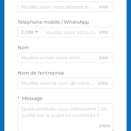
0/100
Téléphone mobile / WhatsApp
Code
0/100
Nom
0/100
Nom de l'entreprise
0/200
Message
0/1000