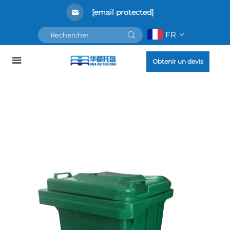
[email protected]
FR
Obtenir un devis