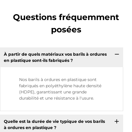
Questions fréquemment
posées
À partir de quels matériaux vos barils à ordures
en plastique sont-ils fabriqués ?
Nos barils à ordures en plastique sont
fabriqués en polyéthylène haute densité
(HDPE), garantissant une grande
durabilité et une résistance à l'usure.
Quelle est la durée de vie typique de vos barils
à ordures en plastique ?