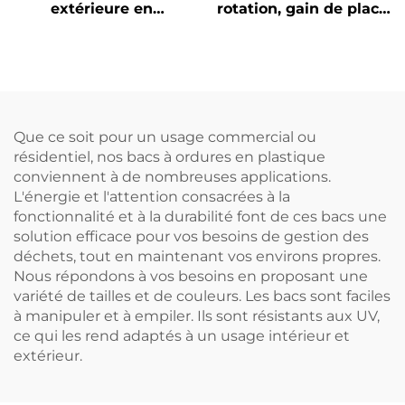
extérieure en
rotation, gain de place,
plastique de 120/240
utilisé pour la rotation
litres, corbeille à
et le stockage de
ordures, bacs à
marchandises.
déchets
Que ce soit pour un usage commercial ou
résidentiel, nos bacs à ordures en plastique
conviennent à de nombreuses applications.
L'énergie et l'attention consacrées à la
fonctionnalité et à la durabilité font de ces bacs une
solution efficace pour vos besoins de gestion des
déchets, tout en maintenant vos environs propres.
Nous répondons à vos besoins en proposant une
variété de tailles et de couleurs. Les bacs sont faciles
à manipuler et à empiler. Ils sont résistants aux UV,
ce qui les rend adaptés à un usage intérieur et
extérieur.