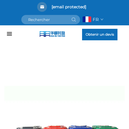
[email protected]
FR
Obtenir un devis