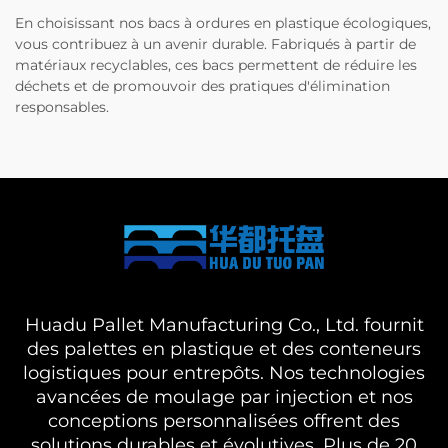
En choisissant nos bacs à ordures en plastique écologiques,
vous contribuez à un avenir durable. Fabriqués à partir de
matériaux recyclables, ces bacs permettent de réduire les
déchets et de promouvoir des pratiques d'élimination
responsables.
Huadu Pallet Manufacturing Co., Ltd. fournit
des palettes en plastique et des conteneurs
logistiques pour entrepôts. Nos technologies
avancées de moulage par injection et nos
conceptions personnalisées offrent des
solutions durables et évolutives. Plus de 20