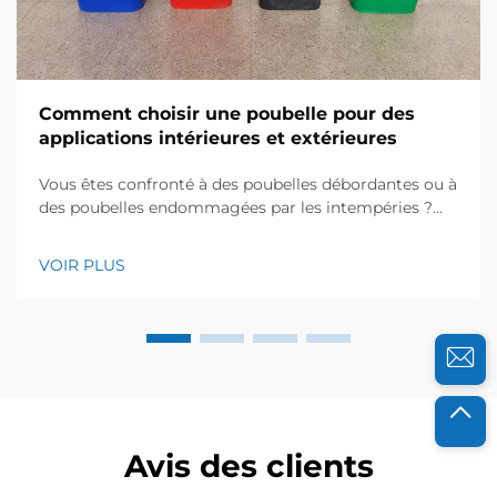
Comment choisir une poubelle pour des
applications intérieures et extérieures
Vous êtes confronté à des poubelles débordantes ou à
des poubelles endommagées par les intempéries ?
Découvrez comment les solutions injectées en
HDPE/PP améliorent la durabilité, l’hygiène et le
VOIR PLUS
retour sur investissement (ROI). Obtenez dès
maintenant les critères de sélection établis par nos
experts.
Avis des clients