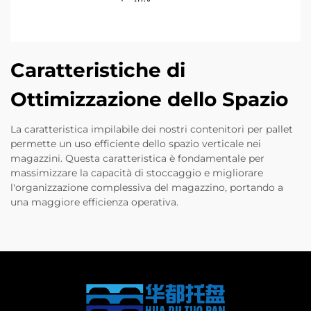
Caratteristiche di
Ottimizzazione dello Spazio
La caratteristica impilabile dei nostri contenitori per pallet
permette un uso efficiente dello spazio verticale nei
magazzini. Questa caratteristica è fondamentale per
massimizzare la capacità di stoccaggio e migliorare
l'organizzazione complessiva del magazzino, portando a
una maggiore efficienza operativa.