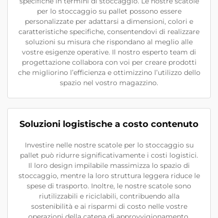
specifiche in termini di stoccaggio. Le nostre scatole
per lo stoccaggio su pallet possono essere
personalizzate per adattarsi a dimensioni, colori e
caratteristiche specifiche, consentendovi di realizzare
soluzioni su misura che rispondano al meglio alle
vostre esigenze operative. Il nostro esperto team di
progettazione collabora con voi per creare prodotti
che migliorino l’efficienza e ottimizzino l’utilizzo dello
spazio nel vostro magazzino.
Soluzioni logistische a costo contenuto
Investire nelle nostre scatole per lo stoccaggio su
pallet può ridurre significativamente i costi logistici.
Il loro design impilabile massimizza lo spazio di
stoccaggio, mentre la loro struttura leggera riduce le
spese di trasporto. Inoltre, le nostre scatole sono
riutilizzabili e riciclabili, contribuendo alla
sostenibilità e ai risparmi di costo nelle vostre
operazioni della catena di approvvigionamento.