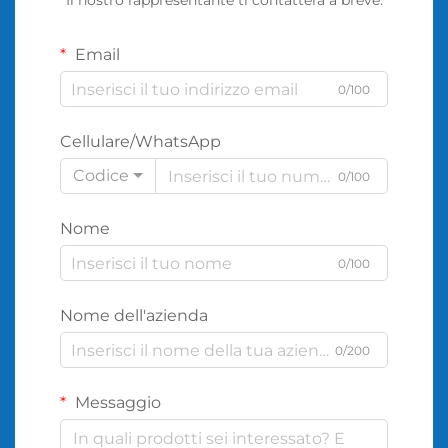
Il nostro rappresentante ti contatterà a breve.
Email
0/100
Cellulare/WhatsApp
Codice
0/100
Nome
0/100
Nome dell'azienda
0/200
Messaggio