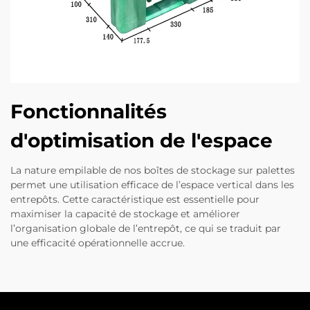
Fonctionnalités
d'optimisation de l'espace
La nature empilable de nos boîtes de stockage sur palettes
permet une utilisation efficace de l’espace vertical dans les
entrepôts. Cette caractéristique est essentielle pour
maximiser la capacité de stockage et améliorer
l’organisation globale de l’entrepôt, ce qui se traduit par
une efficacité opérationnelle accrue.