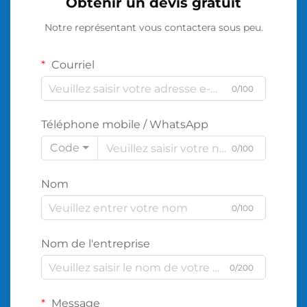
Obtenir un devis gratuit
Notre représentant vous contactera sous peu.
Courriel
0/100
Téléphone mobile / WhatsApp
Code
0/100
Nom
0/100
Nom de l'entreprise
0/200
Message