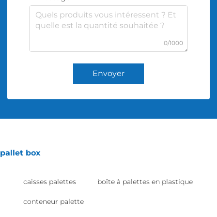
0/1000
Envoyer
pallet box
caisses palettes
boîte à palettes en plastique
conteneur palette