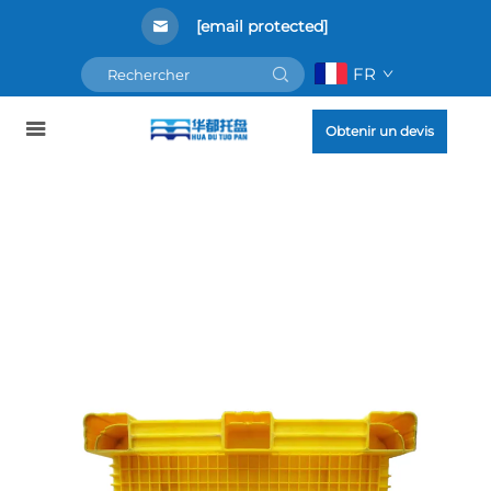
[email protected]
FR
Obtenir un devis