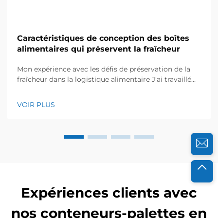
Caractéristiques de conception des boîtes
alimentaires qui préservent la fraîcheur
Mon expérience avec les défis de préservation de la
fraîcheur dans la logistique alimentaire J'ai travaillé
pendant des années avec des distributeurs
alimentaires et des entreprises de restauration, et je
VOIR PLUS
sais à quel point la fraîcheur est essentielle pour leur
réussite. Il y a quelques années, une ferme biologique
locale a contacté...
Expériences clients avec
nos conteneurs-palettes en