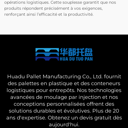
opérations logistiques. Cette souplesse garantit que nos
produits répondent précisément à vos exigences,
renforçant ainsi l’efficacité et la productivité.
Huadu Pallet Manufacturing Co., Ltd. fournit
des palettes en plastique et des conteneurs
logistiques pour entrepôts. Nos technologies
avancées de moulage par injection et nos
conceptions personnalisées offrent des
solutions durables et évolutives. Plus de 20
ans d'expertise. Obtenez un devis gratuit dès
aujourd'hui.