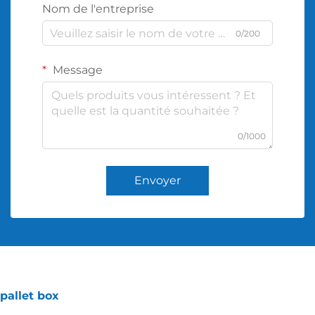
Nom de l'entreprise
0/200
Message
0/1000
Envoyer
pallet box