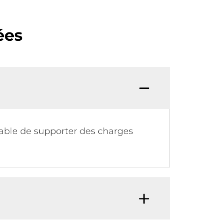
ées
pable de supporter des charges