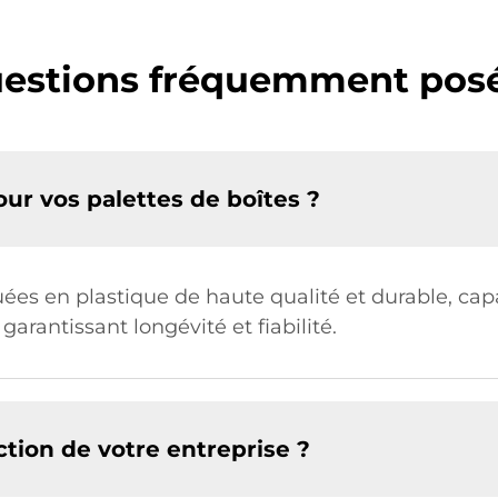
estions fréquemment pos
our vos palettes de boîtes ?
uées en plastique de haute qualité et durable, ca
 garantissant longévité et fiabilité.
ction de votre entreprise ?