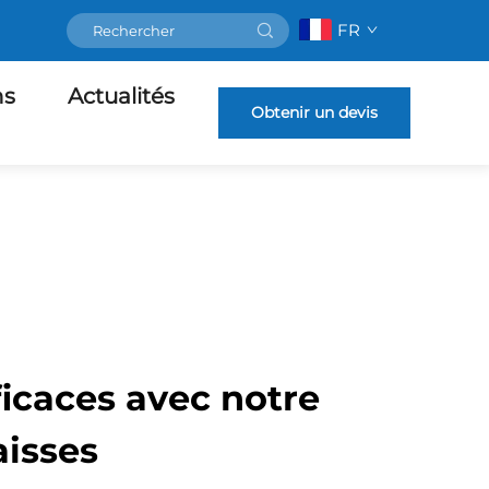
FR
ns
Actualités
Obtenir un devis
ficaces avec notre
aisses