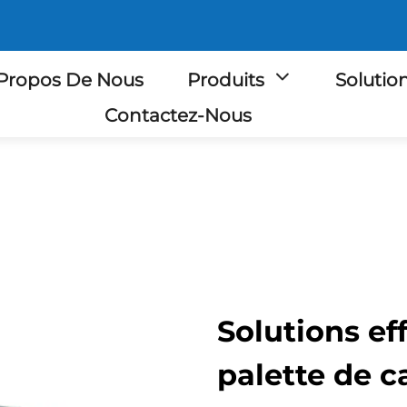
Propos De Nous
Produits
Solutio
Contactez-Nous
Solutions ef
palette de c