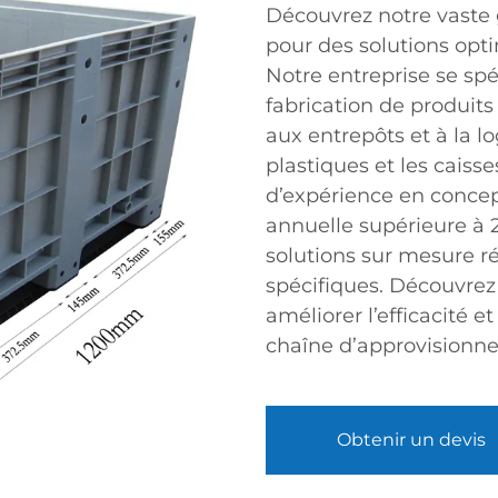
Découvrez notre vaste
pour des solutions opti
Notre entreprise se spé
fabrication de produits
aux entrepôts et à la l
plastiques et les caisse
d’expérience en concep
annuelle supérieure à 
solutions sur mesure r
spécifiques. Découvrez
améliorer l’efficacité et
chaîne d’approvisionn
Obtenir un devis