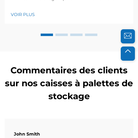
pendant des années avec des distributeurs
alimentaires et des entreprises de restauration, et je
VOIR PLUS
sais à quel point la fraîcheur est essentielle pour leur
réussite. Il y a quelques années, une ferme biologique
locale a contacté...
Commentaires des clients
sur nos caisses à palettes de
stockage
John Smith