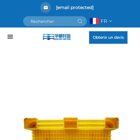
[email protected]
FR
Obtenir un devis