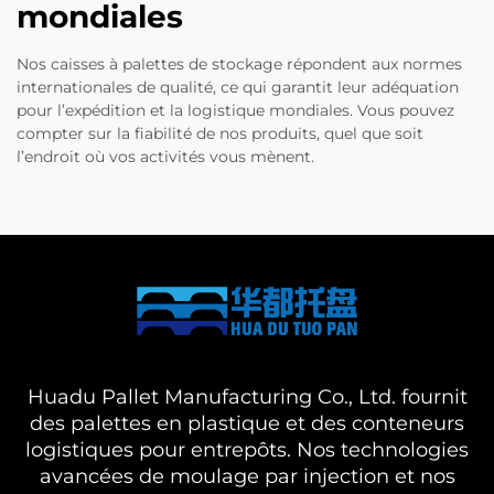
mondiales
Nos caisses à palettes de stockage répondent aux normes
internationales de qualité, ce qui garantit leur adéquation
pour l’expédition et la logistique mondiales. Vous pouvez
compter sur la fiabilité de nos produits, quel que soit
l’endroit où vos activités vous mènent.
Huadu Pallet Manufacturing Co., Ltd. fournit
des palettes en plastique et des conteneurs
logistiques pour entrepôts. Nos technologies
avancées de moulage par injection et nos