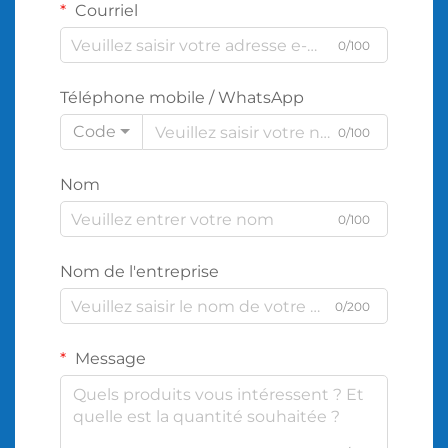
Courriel
0/100
Téléphone mobile / WhatsApp
Code
0/100
Nom
0/100
Nom de l'entreprise
0/200
Message