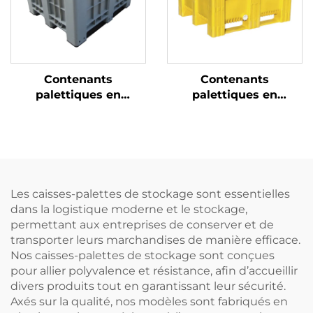
Contenants
Contenants
palettiques en
palettiques en
plastique durables
plastique durables
pour une logistique et
pour une logistique et
un stockage efficaces.
un stockage efficaces.
Les caisses-palettes de stockage sont essentielles
dans la logistique moderne et le stockage,
permettant aux entreprises de conserver et de
transporter leurs marchandises de manière efficace.
Nos caisses-palettes de stockage sont conçues
pour allier polyvalence et résistance, afin d’accueillir
divers produits tout en garantissant leur sécurité.
Axés sur la qualité, nos modèles sont fabriqués en