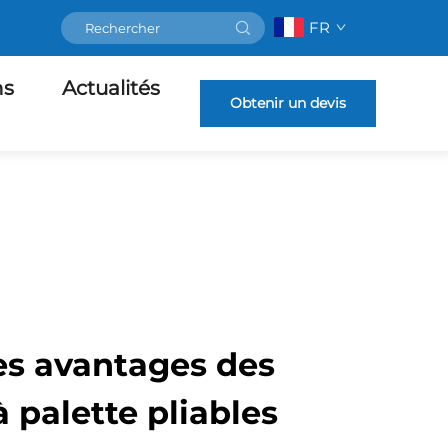
FR
ns
Actualités
Obtenir un devis
es avantages des
 palette pliables