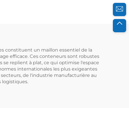
ique
pour une logistique
ge
et un stockage
efficaces.
les constituent un maillon essentiel de la
age efficace. Ces conteneurs sont robustes
se replient à plat, ce qui optimise l'espace
 normes internationales les plus exigeantes
secteurs, de l'industrie manufacturière au
 logistiques.