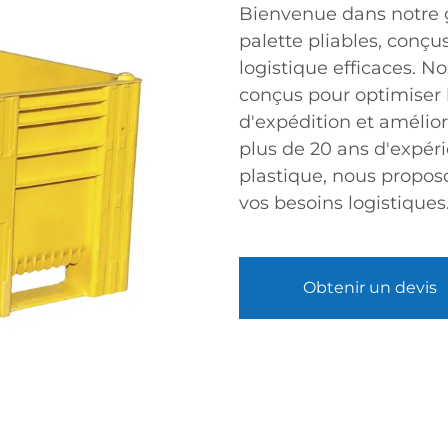
Bienvenue dans notre 
palette pliables, conç
logistique efficaces. N
conçus pour optimiser l
d'expédition et améliore
plus de 20 ans d'expéri
plastique, nous propos
vos besoins logistiques
Obtenir un devis