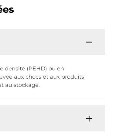
ées
te densité (PEHD) ou en
levée aux chocs et aux produits
et au stockage.