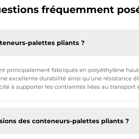
estions fréquemment pos
teneurs-palettes pliants ?
ont principalement fabriqués en polyéthylène hau
ne excellente durabilité ainsi qu'une résistance é
ité à supporter les contraintes liées au transport 
sions des conteneurs-palettes pliants ?