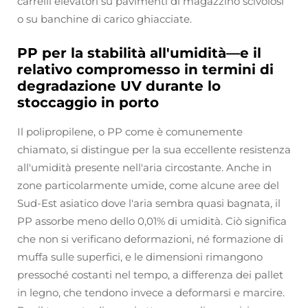
carrelli elevatori su pavimenti di magazzino scivolosi
o su banchine di carico ghiacciate.
PP per la stabilità all'umidità—e il
relativo compromesso in termini di
degradazione UV durante lo
stoccaggio in porto
Il polipropilene, o PP come è comunemente
chiamato, si distingue per la sua eccellente resistenza
all'umidità presente nell'aria circostante. Anche in
zone particolarmente umide, come alcune aree del
Sud-Est asiatico dove l'aria sembra quasi bagnata, il
PP assorbe meno dello 0,01% di umidità. Ciò significa
che non si verificano deformazioni, né formazione di
muffa sulle superfici, e le dimensioni rimangono
pressoché costanti nel tempo, a differenza dei pallet
in legno, che tendono invece a deformarsi e marcire.