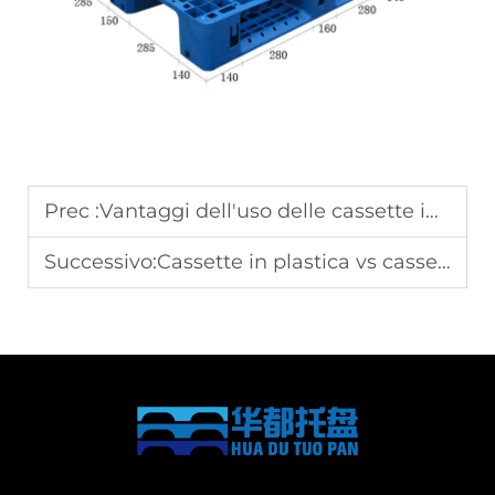
Prec :
Vantaggi dell'uso delle cassette in plastica nei magazzini
Successivo:
Cassette in plastica vs cassette in legno: quale soluzione è migliore?