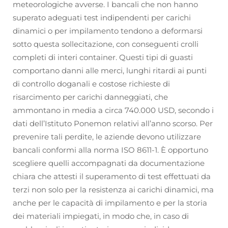
meteorologiche avverse. I bancali che non hanno
superato adeguati test indipendenti per carichi
dinamici o per impilamento tendono a deformarsi
sotto questa sollecitazione, con conseguenti crolli
completi di interi container. Questi tipi di guasti
comportano danni alle merci, lunghi ritardi ai punti
di controllo doganali e costose richieste di
risarcimento per carichi danneggiati, che
ammontano in media a circa 740.000 USD, secondo i
dati dell’Istituto Ponemon relativi all’anno scorso. Per
prevenire tali perdite, le aziende devono utilizzare
bancali conformi alla norma ISO 8611-1. È opportuno
scegliere quelli accompagnati da documentazione
chiara che attesti il superamento di test effettuati da
terzi non solo per la resistenza ai carichi dinamici, ma
anche per le capacità di impilamento e per la storia
dei materiali impiegati, in modo che, in caso di