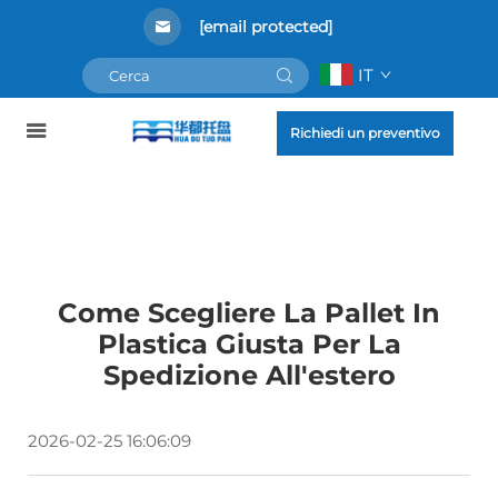
[email protected]
IT
Richiedi un preventivo
Come Scegliere La Pallet In
Plastica Giusta Per La
Spedizione All'estero
2026-02-25 16:06:09