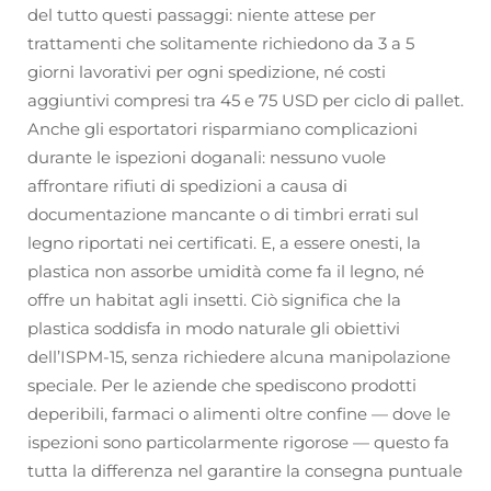
del tutto questi passaggi: niente attese per
trattamenti che solitamente richiedono da 3 a 5
giorni lavorativi per ogni spedizione, né costi
aggiuntivi compresi tra 45 e 75 USD per ciclo di pallet.
Anche gli esportatori risparmiano complicazioni
durante le ispezioni doganali: nessuno vuole
affrontare rifiuti di spedizioni a causa di
documentazione mancante o di timbri errati sul
legno riportati nei certificati. E, a essere onesti, la
plastica non assorbe umidità come fa il legno, né
offre un habitat agli insetti. Ciò significa che la
plastica soddisfa in modo naturale gli obiettivi
dell’ISPM-15, senza richiedere alcuna manipolazione
speciale. Per le aziende che spediscono prodotti
deperibili, farmaci o alimenti oltre confine — dove le
ispezioni sono particolarmente rigorose — questo fa
tutta la differenza nel garantire la consegna puntuale