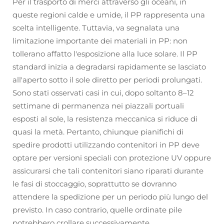
Per il trasporto di merci attraverso gli oceani, in
queste regioni calde e umide, il PP rappresenta una
scelta intelligente. Tuttavia, va segnalata una
limitazione importante dei materiali in PP: non
tollerano affatto l'esposizione alla luce solare. Il PP
standard inizia a degradarsi rapidamente se lasciato
all'aperto sotto il sole diretto per periodi prolungati.
Sono stati osservati casi in cui, dopo soltanto 8–12
settimane di permanenza nei piazzali portuali
esposti al sole, la resistenza meccanica si riduce di
quasi la metà. Pertanto, chiunque pianifichi di
spedire prodotti utilizzando contenitori in PP deve
optare per versioni speciali con protezione UV oppure
assicurarsi che tali contenitori siano riparati durante
le fasi di stoccaggio, soprattutto se dovranno
attendere la spedizione per un periodo più lungo del
previsto. In caso contrario, quelle ordinate pile
potrebbero crollare successivamente.