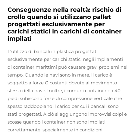
Conseguenze nella realtà: rischio di
crollo quando si utilizzano pallet
progettati esclusivamente per
carichi statici in carichi di container
impilati
L'utilizzo di bancali in plastica progettati
esclusivamente per carichi statici negli impilamenti
di container marittimi può causare gravi problemi nel
tempo. Quando le navi sono in mare, il carico è
soggetto a forze G costanti dovute al movimento
stesso della nave. Inoltre, i comuni container da 40
piedi subiscono forze di compressione verticale che
spesso raddoppiano il carico per cui i bancali sono
stati progettati. A ciò si aggiungono improvvisi colpi e
scosse quando i container non sono impilati
correttamente, specialmente in condizioni