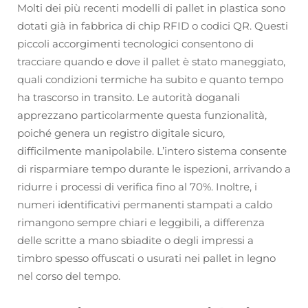
Molti dei più recenti modelli di pallet in plastica sono
dotati già in fabbrica di chip RFID o codici QR. Questi
piccoli accorgimenti tecnologici consentono di
tracciare quando e dove il pallet è stato maneggiato,
quali condizioni termiche ha subito e quanto tempo
ha trascorso in transito. Le autorità doganali
apprezzano particolarmente questa funzionalità,
poiché genera un registro digitale sicuro,
difficilmente manipolabile. L’intero sistema consente
di risparmiare tempo durante le ispezioni, arrivando a
ridurre i processi di verifica fino al 70%. Inoltre, i
numeri identificativi permanenti stampati a caldo
rimangono sempre chiari e leggibili, a differenza
delle scritte a mano sbiadite o degli impressi a
timbro spesso offuscati o usurati nei pallet in legno
nel corso del tempo.