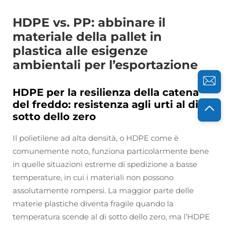
HDPE vs. PP: abbinare il
materiale della pallet in
plastica alle esigenze
ambientali per l’esportazione
HDPE per la resilienza della catena
del freddo: resistenza agli urti al di
sotto dello zero
Il polietilene ad alta densità, o HDPE come è
comunemente noto, funziona particolarmente bene
in quelle situazioni estreme di spedizione a basse
temperature, in cui i materiali non possono
assolutamente rompersi. La maggior parte delle
materie plastiche diventa fragile quando la
temperatura scende al di sotto dello zero, ma l’HDPE