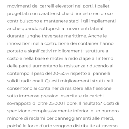
movimenti dei carrelli elevatori nei porti. I pallet
progettati con caratteristiche di innesto reciproco
contribuiscono a mantenere stabili gli impilamenti
anche quando sottoposti a movimenti laterali
durante lunghe traversate marittime. Anche le
innovazioni nella costruzione dei container hanno
portato a significativi miglioramenti: strutture a
costole nella base e motivi a nido d’ape all’interno
delle pareti aumentano la resistenza riducendo al
contempo il peso del 30–50% rispetto ai pannelli
solidi tradizionali. Questi miglioramenti strutturali
consentono ai container di resistere alla flessione
sotto immense pressioni esercitate da carichi
sovrapposti di oltre 25.000 libbre. Il risultato? Costi di
spedizione complessivamente inferiori e un numero
minore di reclami per danneggiamenti alle merci,
poiché le forze d’urto vengono distribuite attraverso