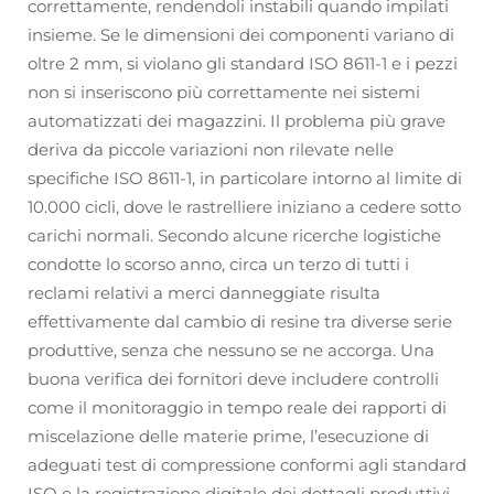
correttamente, rendendoli instabili quando impilati
insieme. Se le dimensioni dei componenti variano di
oltre 2 mm, si violano gli standard ISO 8611-1 e i pezzi
non si inseriscono più correttamente nei sistemi
automatizzati dei magazzini. Il problema più grave
deriva da piccole variazioni non rilevate nelle
specifiche ISO 8611-1, in particolare intorno al limite di
10.000 cicli, dove le rastrelliere iniziano a cedere sotto
carichi normali. Secondo alcune ricerche logistiche
condotte lo scorso anno, circa un terzo di tutti i
reclami relativi a merci danneggiate risulta
effettivamente dal cambio di resine tra diverse serie
produttive, senza che nessuno se ne accorga. Una
buona verifica dei fornitori deve includere controlli
come il monitoraggio in tempo reale dei rapporti di
miscelazione delle materie prime, l’esecuzione di
adeguati test di compressione conformi agli standard
ISO e la registrazione digitale dei dettagli produttivi