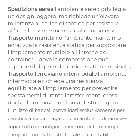
Spedizione aerea
l’ambiente aereo privilegia
un design leggero, ma richiede un’elevata
tolleranza al carico dinamico per resistere
all’accelerazione indotta dalle turbolenze;
Trasporto marittimo
l’ambiente marittimo
enfatizza la resistenza statica per supportare
l’impilamento multiplo all’interno dei
container—dove la compressione può
superare il doppio del carico statico nominale;
Trasporto ferroviario intermodale
l’ambiente
intermodale richiede una resistenza
equilibrata all’impilamento per prevenire
spostamenti durante i trasferimenti cross-
dock e le manovre nell’area di stoccaggio.
L’utilizzo di bancali convalidati esclusivamente per
carichi statici da magazzino in ambienti dinamici—
soprattutto in configurazioni con container impilati—
comporta un rischio strutturale inaccettabile.