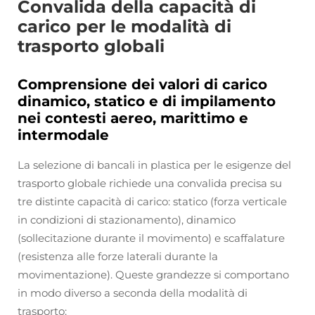
Convalida della capacità di
carico per le modalità di
trasporto globali
Comprensione dei valori di carico
dinamico, statico e di impilamento
nei contesti aereo, marittimo e
intermodale
La selezione di bancali in plastica per le esigenze del
trasporto globale richiede una convalida precisa su
tre distinte capacità di carico:
statico
(forza verticale
in condizioni di stazionamento),
dinamico
(sollecitazione durante il movimento) e
scaffalature
(resistenza alle forze laterali durante la
movimentazione). Queste grandezze si comportano
in modo diverso a seconda della modalità di
trasporto: