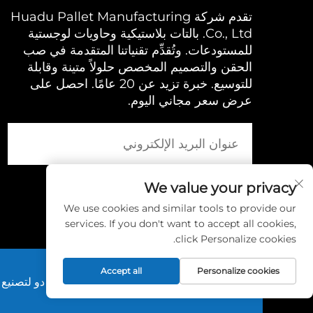
تقدم شركة Huadu Pallet Manufacturing
Co., Ltd. بالتات بلاستيكية وحاويات لوجستية
للمستودعات. وتُقدِّم تقنياتنا المتقدمة في صب
الحقن والتصميم المخصص حلولاً متينة وقابلة
للتوسيع. خبرة تزيد عن 20 عامًا. احصل على
عرض سعر مجاني اليوم.
We value your privacy
We use cookies and similar tools to provide our
services. If you don't want to accept all cookies,
click Personalize cookies.
Accept all
Personalize cookies
حقوق الطبع والنشر © 2025 بواسطة شركة هوا دو لتصنيع البالتات، المحدودة. |