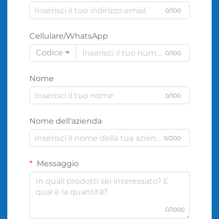
0/100
Cellulare/WhatsApp
Codice
0/100
Nome
0/100
Nome dell'azienda
0/200
Messaggio
0/1000