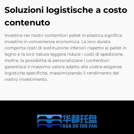
Soluzioni logistische a costo
contenuto
Investire nei nostri contenitori pallet in plastica significa
investire in convenienza economica. La loro durata
comporta costi di sostituzione inferiori rispetto ai pallet in
legno e la loro natura leggera riduce i costi di spedizione.
Inoltre, la possibilità di personalizzare i contenitori
garantisce il massimo valore adatto alle vostre esigenze
logistiche specifiche, massimizzando il rendimento del
vostro investimento.