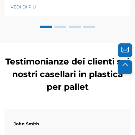
catering per anni, e so quanto la freschezza sia
VEDI DI PIÙ
cruciale per il loro successo. Alcuni anni fa, un'azienda
agricola biologica locale si è rivolta a me...
Testimonianze dei clienti sui
nostri casellari in plastica
per pallet
John Smith