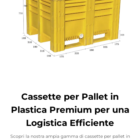
Cassette per Pallet in
Plastica Premium per una
Logistica Efficiente
Scopri la nostra ampia gamma di cassette per pallet in