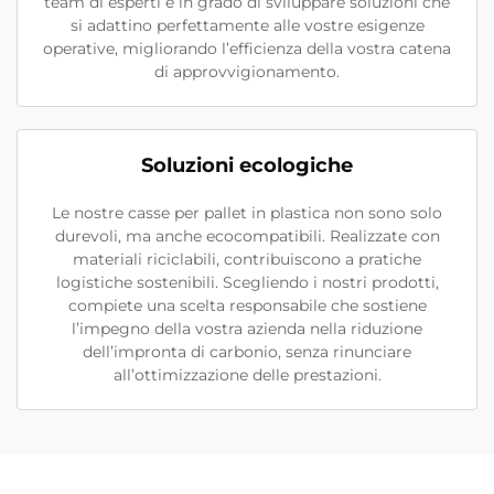
team di esperti è in grado di sviluppare soluzioni che
si adattino perfettamente alle vostre esigenze
operative, migliorando l’efficienza della vostra catena
di approvvigionamento.
Soluzioni ecologiche
Le nostre casse per pallet in plastica non sono solo
durevoli, ma anche ecocompatibili. Realizzate con
materiali riciclabili, contribuiscono a pratiche
logistiche sostenibili. Scegliendo i nostri prodotti,
compiete una scelta responsabile che sostiene
l’impegno della vostra azienda nella riduzione
dell’impronta di carbonio, senza rinunciare
all’ottimizzazione delle prestazioni.