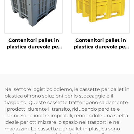
esportazione
Contenitori pallet in
Contenitori pallet in
plastica durevole per
plastica durevole per
una logistica e un
una logistica e un
immagazzinamento
immagazzinamento
efficienti.
efficienti.
Nel settore logistico odierno, le cassette per pallet in
plastica offrono soluzioni per lo stoccaggio e il
trasporto. Queste cassette trattengono saldamente
i prodotti durante il transito, riducendo perdite e
danni. Sono inoltre impilabili, rendendole una scelta
ideale per ottimizzare lo spazio nei trasporti e nei
magazzini. Le cassette per pallet in plastica sono