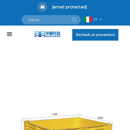
[email protected]
IT
Richiedi un preventivo