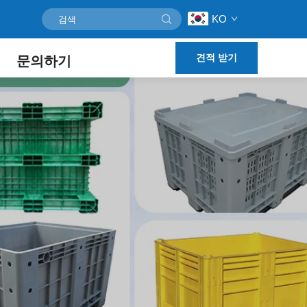
KO
견적 받기
문의하기