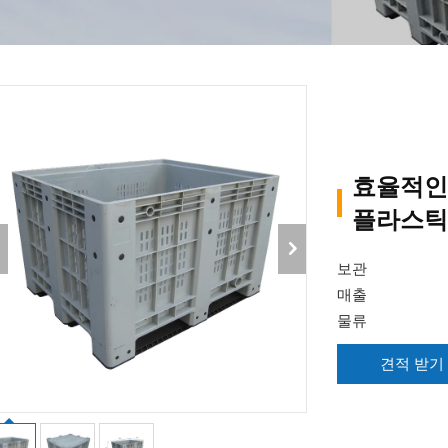
효율적인
플라스틱
보관
매출
물류
견적 받기