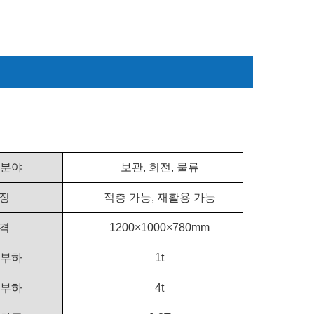
 분야
보관, 회전, 물류
징
적층 가능, 재활용 가능
격
1200×1000×780mm
 부하
1t
 부하
4t