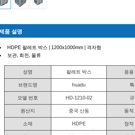
제품 설명
HDPE 팔레트 박스 | 1200x1000mm | 격자형
보관, 회전, 물류
성명
팔레트 박스
응용
브랜드명
huadu
특
모델 번호
HD-1210-02
규
원산지
중국 산동
동적
소재
HDPE
정적